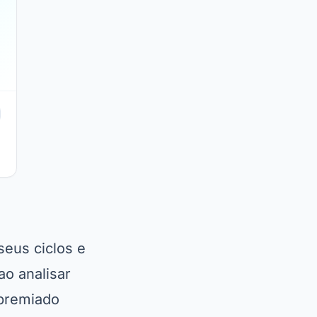
seus ciclos e
ao analisar
 premiado