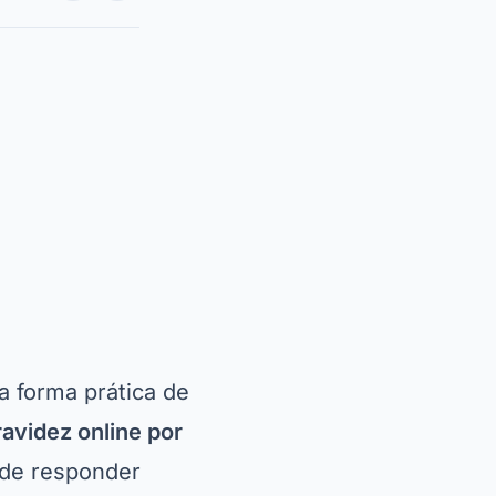
 forma prática de
ravidez online por
ode responder