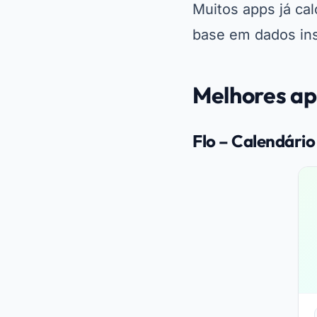
Muitos apps já ca
base em dados ins
Melhores apl
Flo – Calendário