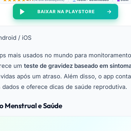
BAIXAR NA PLAYSTORE
droid / iOS
pps mais usados no mundo para monitoramento 
erece um
teste de gravidez baseado em sintom
idas após um atraso. Além disso, o app cont
dados e oferece dicas de saúde reprodutiva.
io Menstrual e Saúde