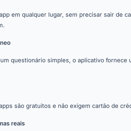
app em qualquer lugar, sem precisar sair de c
m.
âneo
um questionário simples, o aplicativo fornece
apps são gratuitos e não exigem cartão de créd
mas reais