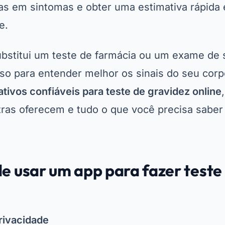
s em sintomas e obter uma estimativa rápida e 
e.
bstitui um teste de farmácia ou um exame de
sso para entender melhor os sinais do seu cor
ativos confiáveis para teste de gravidez online
tras oferecem e tudo o que você precisa saber
e usar um app para fazer teste
privacidade