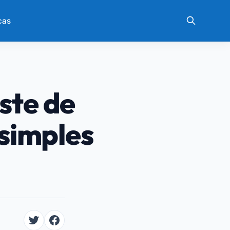
cas
ste de
 simples