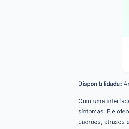
Disponibilidade:
An
Com uma interface 
sintomas. Ele ofer
padrões, atrasos e