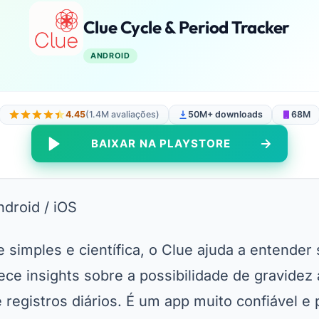
Clue Cycle & Period Tracker
ANDROID
4.45
(1.4M avaliações)
50M+ downloads
68M
BAIXAR NA PLAYSTORE
droid / iOS
simples e científica, o Clue ajuda a entender 
ece insights sobre a possibilidade de gravidez 
 registros diários. É um app muito confiável e