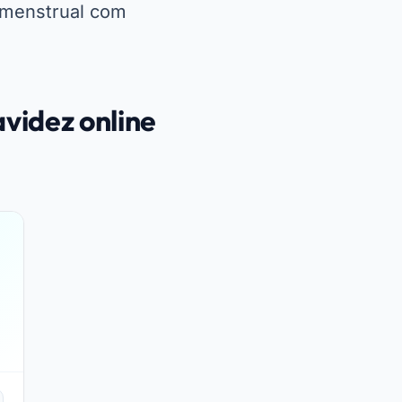
 menstrual com
avidez online