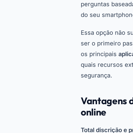
perguntas baseada
do seu smartphon
Essa opção não su
ser o primeiro pa
os principais
aplic
quais recursos ex
segurança.
Vantagens d
online
Total discrição e 