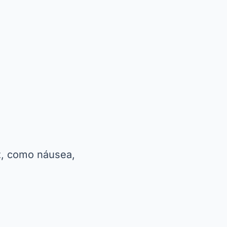
z, como náusea,