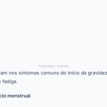
Publicidade - SpotAds
iam nos sintomas comuns do início da gravide
 fadiga.
clo menstrual