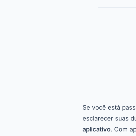
Se você está pass
esclarecer suas dú
aplicativo
. Com ap