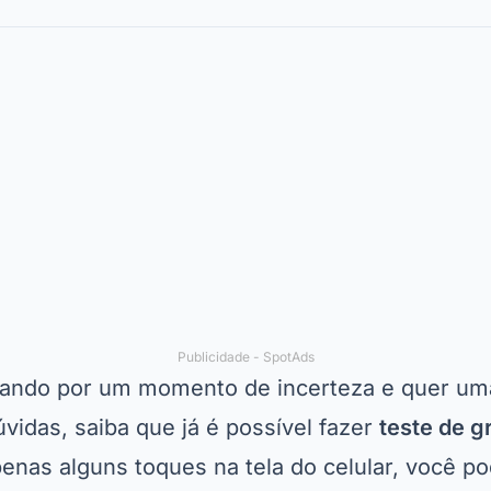
Publicidade - SpotAds
ando por um momento de incerteza e quer uma
vidas, saiba que já é possível fazer
teste de g
enas alguns toques na tela do celular, você p