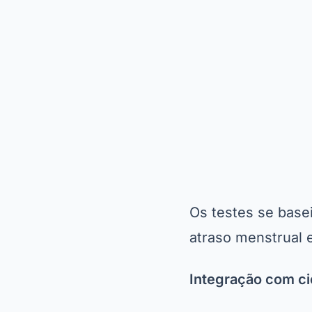
Os testes se base
atraso menstrual e
Integração com ci