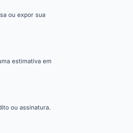
asa ou expor sua
 uma estimativa em
ito ou assinatura.