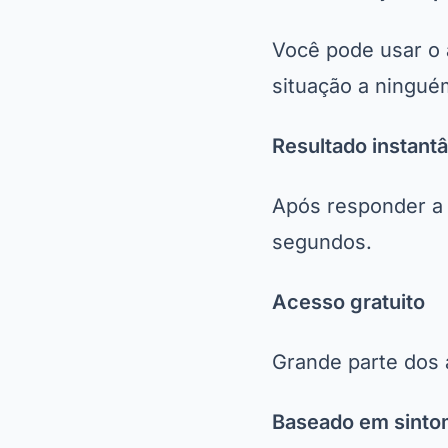
Você pode usar o 
situação a ningué
Resultado instant
Após responder a 
segundos.
Acesso gratuito
Grande parte dos 
Baseado em sinto