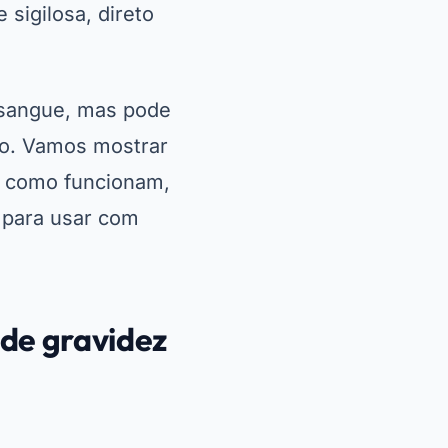
sigilosa, direto
 sangue, mas pode
po. Vamos mostrar
, como funcionam,
 para usar com
 de gravidez