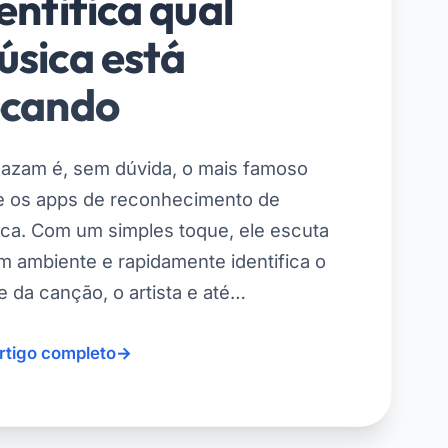
entifica qual
úsica está
ocando
azam é, sem dúvida, o mais famoso
e os apps de reconhecimento de
ca. Com um simples toque, ele escuta
m ambiente e rapidamente identifica o
 da canção, o artista e até…
artigo completo
→