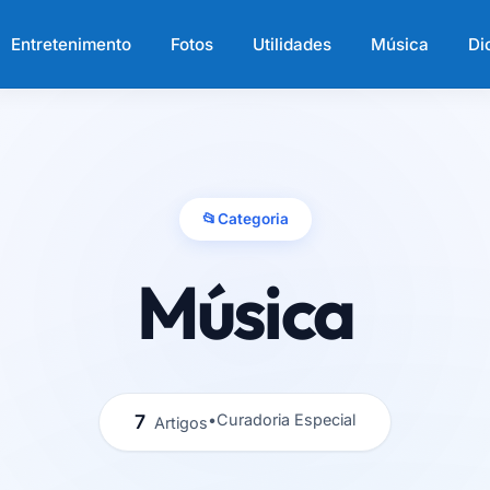
Entretenimento
Fotos
Utilidades
Música
Di
📂
Categoria
Música
7
•
Curadoria Especial
Artigos