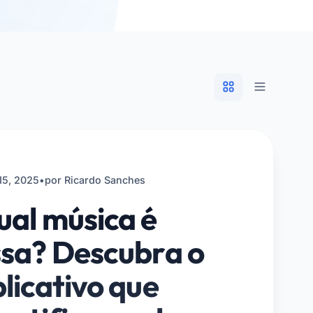
15, 2025
•
por Ricardo Sanches
al música é
ssa? Descubra o
licativo que