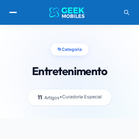
📂
Categoria
Entretenimento
11
•
Curadoria Especial
Artigos