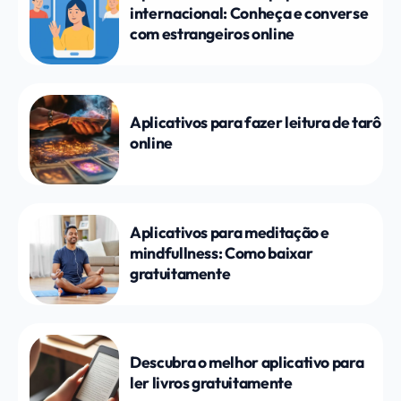
internacional: Conheça e converse
com estrangeiros online
Aplicativos para fazer leitura de tarô
online
Aplicativos para meditação e
mindfullness: Como baixar
gratuitamente
Descubra o melhor aplicativo para
ler livros gratuitamente