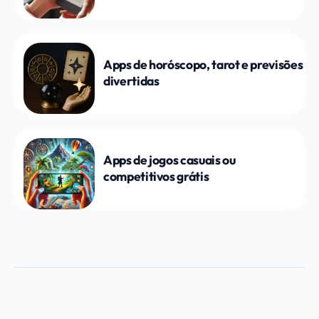
Apps de horóscopo, tarot e previsões
divertidas
Apps de jogos casuais ou
competitivos grátis