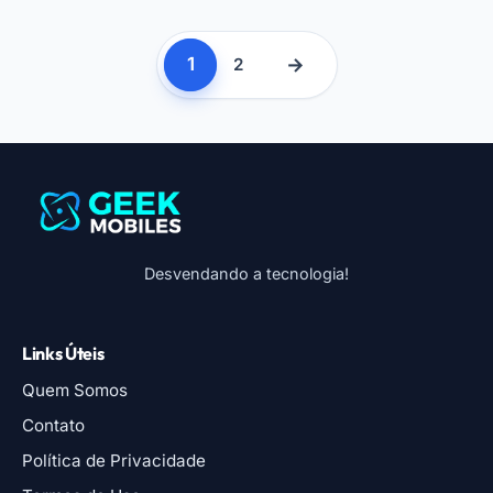
1
→
2
Desvendando a tecnologia!
Links Úteis
Quem Somos
Contato
Política de Privacidade