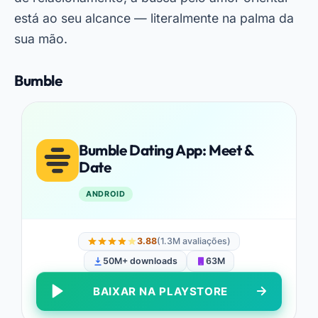
está ao seu alcance — literalmente na palma da
sua mão.
Bumble
Bumble Dating App: Meet &
Date
ANDROID
3.88
(1.3M avaliações)
50M+ downloads
63M
BAIXAR NA PLAYSTORE