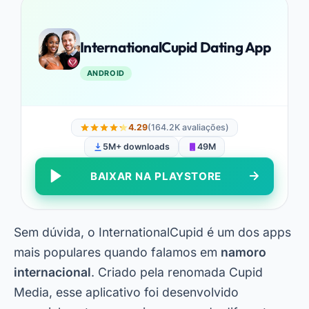
InternationalCupid Dating App
ANDROID
4.29
(164.2K avaliações)
5M+ downloads
49M
BAIXAR NA PLAYSTORE
Sem dúvida, o InternationalCupid é um dos apps
mais populares quando falamos em
namoro
internacional
. Criado pela renomada Cupid
Media, esse aplicativo foi desenvolvido