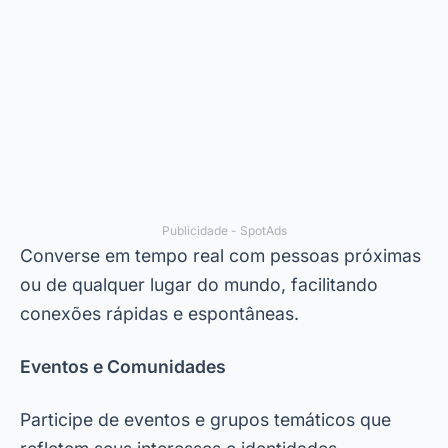
Publicidade - SpotAds
Converse em tempo real com pessoas próximas
ou de qualquer lugar do mundo, facilitando
conexões rápidas e espontâneas.
Eventos e Comunidades
Participe de eventos e grupos temáticos que