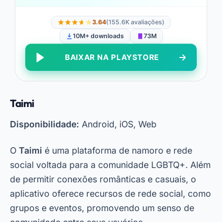
3.64
(155.6K avaliações)
10M+ downloads
73M
BAIXAR NA PLAYSTORE
Taimi
Disponibilidade:
Android, iOS, Web
O
Taimi
é uma plataforma de namoro e rede
social voltada para a comunidade LGBTQ+. Além
de permitir conexões românticas e casuais, o
aplicativo oferece recursos de rede social, como
grupos e eventos, promovendo um senso de