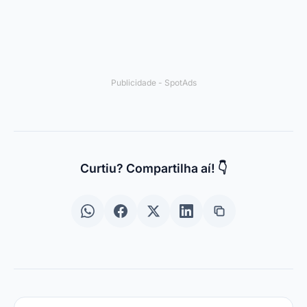
Publicidade - SpotAds
Curtiu? Compartilha aí! 👇