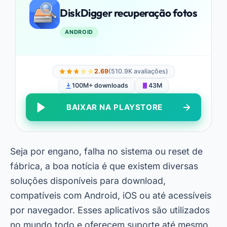
DiskDigger recuperação fotos
ANDROID
2.69
(510.9K avaliações)
100M+ downloads
43M
BAIXAR NA PLAYSTORE
Seja por engano, falha no sistema ou reset de
fábrica, a boa notícia é que existem diversas
soluções disponíveis para download,
compatíveis com Android, iOS ou até acessíveis
por navegador. Esses aplicativos são utilizados
no mundo todo e oferecem suporte até mesmo