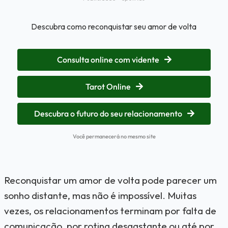
Descubra como reconquistar seu amor de volta
Consulta online com vidente
Tarot Online
Descubra o futuro do seu relacionamento
Você permanecerá no mesmo site
Reconquistar um amor de volta pode parecer um
sonho distante, mas não é impossível. Muitas
vezes, os relacionamentos terminam por falta de
comunicação, por rotina desgastante ou até por