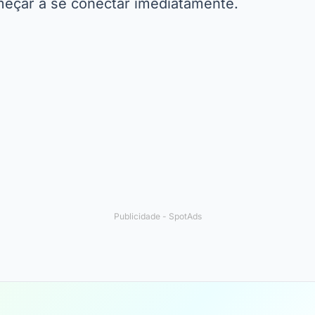
omeçar a se conectar imediatamente.
Publicidade - SpotAds