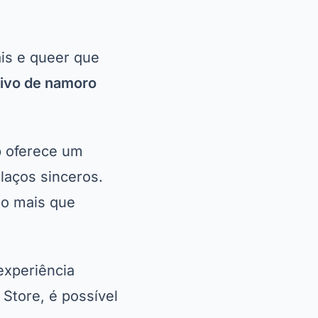
is e queer que
ativo de namoro
p oferece um
laços sinceros.
to mais que
experiência
 Store, é possível