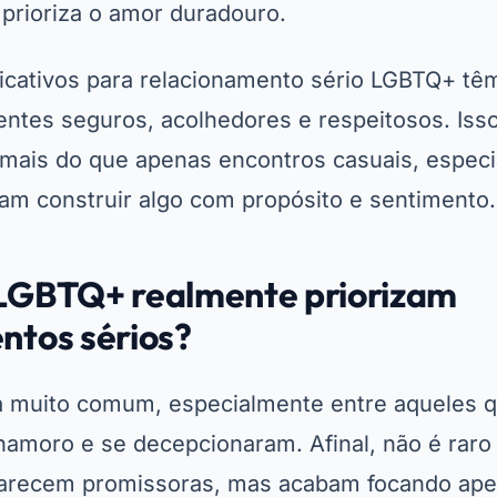
 prioriza o amor duradouro.
licativos para relacionamento sério LGBTQ+ tê
entes seguros, acolhedores e respeitosos. Isso
mais do que apenas encontros casuais, espec
m construir algo com propósito e sentimento.
LGBTQ+ realmente priorizam
ntos sérios?
 muito comum, especialmente entre aqueles q
namoro e se decepcionaram. Afinal, não é raro
parecem promissoras, mas acabam focando ap