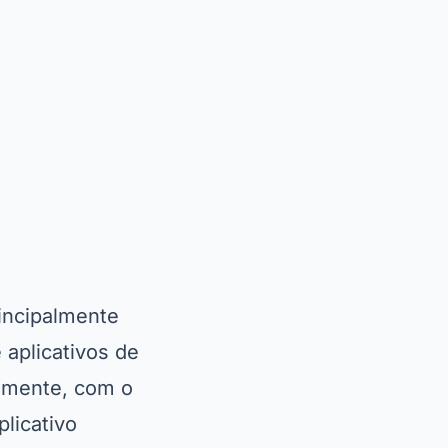
incipalmente
 aplicativos de
izmente, com o
plicativo