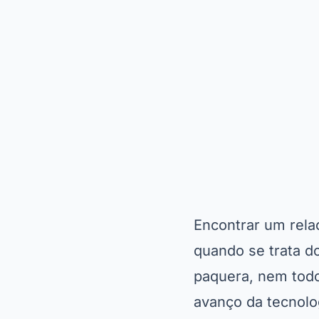
Encontrar um rela
quando se trata d
paquera, nem todo
avanço da tecnologi