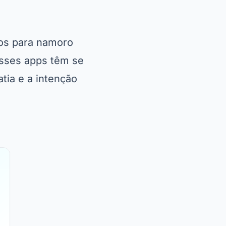
vos para namoro
sses apps têm se
tia e a intenção