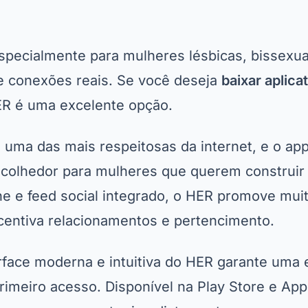
specialmente para mulheres lésbicas, bissexua
e conexões reais. Se você deseja
baixar aplic
ER é uma excelente opção.
uma das mais respeitosas da internet, e o ap
colhedor para mulheres que querem construir 
e e feed social integrado, o HER promove mui
ncentiva relacionamentos e pertencimento.
erface moderna e intuitiva do HER garante uma 
rimeiro acesso. Disponível na Play Store e App