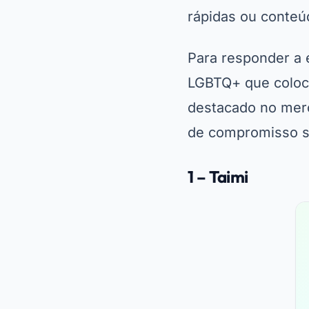
rápidas ou conteúd
Para responder a 
LGBTQ+ que colo
destacado no merc
de compromisso sã
1 – Taimi