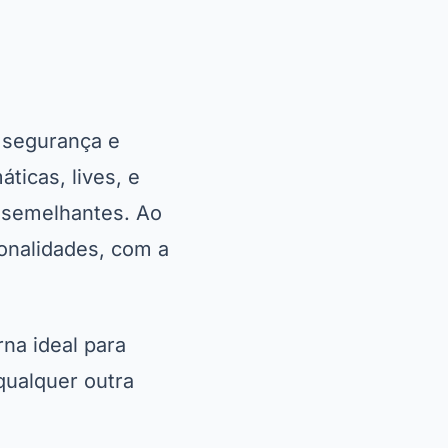
 segurança e
ticas, lives, e
s semelhantes. Ao
ionalidades, com a
rna ideal para
qualquer outra