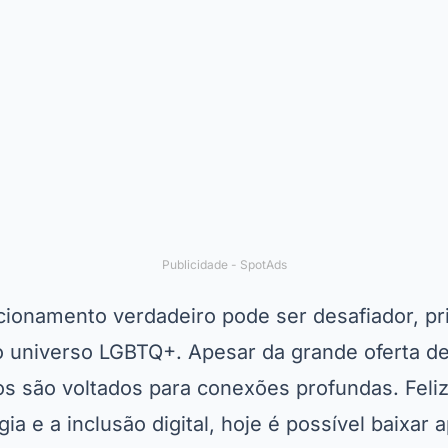
Publicidade - SpotAds
cionamento verdadeiro pode ser desafiador, pr
o universo LGBTQ+. Apesar da grande oferta de
s são voltados para conexões profundas. Fel
a e a inclusão digital, hoje é possível baixar a