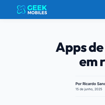
Apps de
em r
Por Ricardo San
15 de junho, 2025