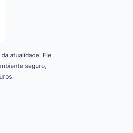
a atualidade. Ele
ambiente seguro,
uros.