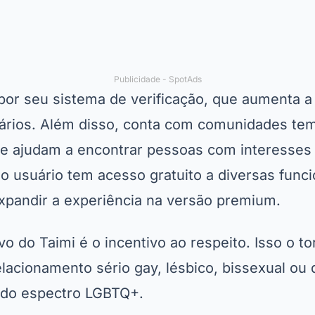
Publicidade - SpotAds
por seu sistema de verificação, que aumenta a
ários. Além disso, conta com comunidades temá
que ajudam a encontrar pessoas com interesse
 o usuário tem acesso gratuito a diversas func
expandir a experiência na versão premium.
vo do Taimi é o incentivo ao respeito. Isso o to
acionamento sério gay, lésbico, bissexual ou 
 do espectro LGBTQ+.