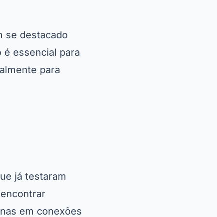
m se destacado
 é essencial para
ialmente para
ue já testaram
 encontrar
enas em conexões