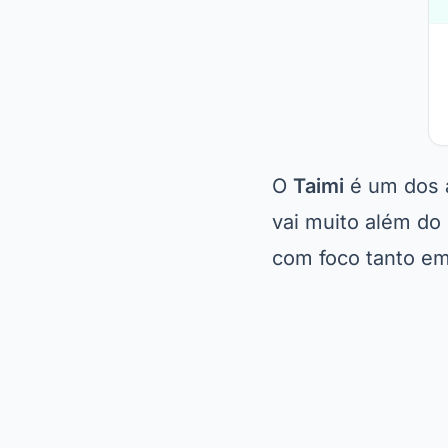
O
Taimi
é um dos a
vai muito além do
com foco tanto e