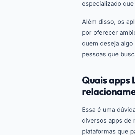
especializado que
Além disso, os ap
por oferecer ambi
quem deseja algo 
pessoas que busca
Quais apps 
relacioname
Essa é uma dúvida
diversos apps de 
plataformas que 