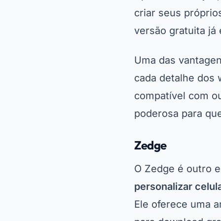
criar seus própri
versão gratuita j
Uma das vantagens
cada detalhe dos 
compatível com ou
poderosa para que
Zedge
O Zedge é outro e
personalizar celul
Ele oferece uma a