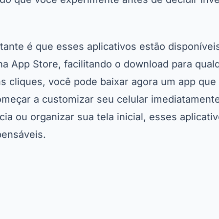
ante é que esses aplicativos estão disponívei
a App Store, facilitando o download para qualq
 cliques, você pode baixar agora um app que
meçar a customizar seu celular imediatamente
ia ou organizar sua tela inicial, esses aplicati
pensáveis.