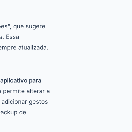
es”, que sugere
s. Essa
sempre atualizada.
m
aplicativo para
 permite alterar a
o adicionar gestos
backup de