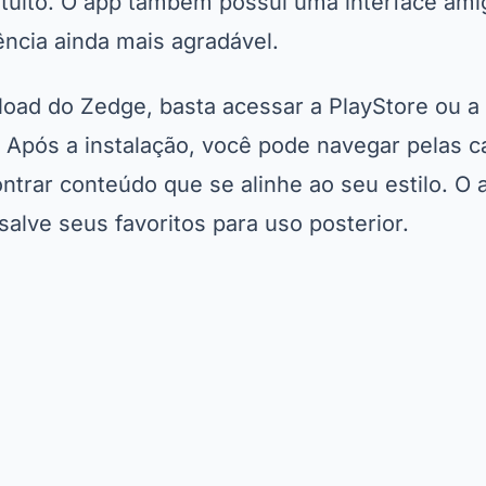
tuito. O app também possui uma interface amig
ência ainda mais agradável.
load do Zedge, basta acessar a PlayStore ou a 
. Após a instalação, você pode navegar pelas c
ontrar conteúdo que se alinhe ao seu estilo. 
alve seus favoritos para uso posterior.