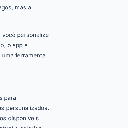
agos, mas a
 você personalize
o, o app é
o uma ferramenta
s para
s personalizados.
os disponíveis