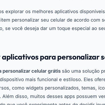
os explorar os melhores aplicativos disponívei
item personalizar seu celular de acordo com se
ão, se você deseja dar um toque especial ao s
 aplicativos para personalizar s
a personalizar celular grátis
são uma solução p
dispositivo mais funcional e estiloso. Eles of
rsos, como widgets personalizados, temas, íc
. Além disso, muitos desses apps possuem ver
ndo que você experimente antes de decidir inv