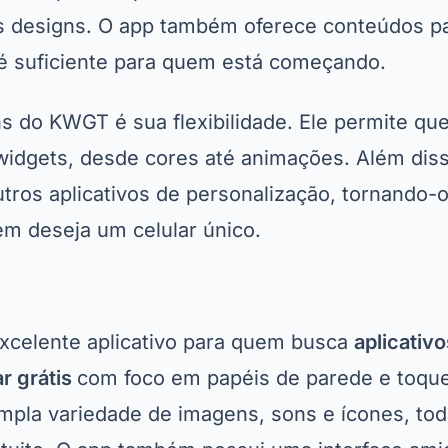
os designs. O app também oferece conteúdos p
á é suficiente para quem está começando.
 do KWGT é sua flexibilidade. Ele permite que
widgets, desde cores até animações. Além diss
tros aplicativos de personalização, tornando-
m deseja um celular único.
xcelente aplicativo para quem busca
aplicativo
ar grátis
com foco em papéis de parede e toque
mpla variedade de imagens, sons e ícones, tod