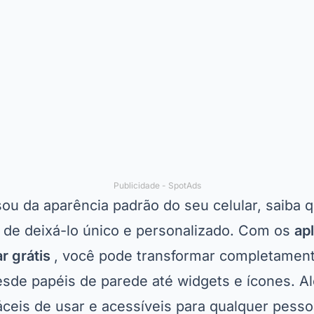
Publicidade - SpotAds
sou da aparência padrão do seu celular, saiba 
 de deixá-lo único e personalizado. Com os
ap
ar grátis
, você pode transformar completament
desde papéis de parede até widgets e ícones. A
áceis de usar e acessíveis para qualquer pesso