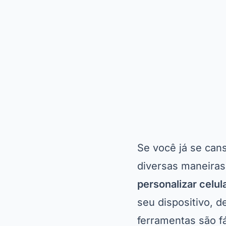
Se você já se can
diversas maneiras
personalizar celul
seu dispositivo, 
ferramentas são f