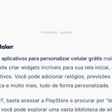
Publicidade - SpotAds
Maker
s
aplicativos para personalizar celular grátis
mai
te criar widgets incríveis para sua tela inicial
tivos. Você pode adicionar relógios, previsões
ca e muito mais, tudo de forma personalizada.
T, basta acessar a PlayStore e procurar por “d
, você pode explorar uma vasta biblioteca de w