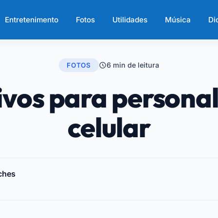
Entretenimento
Fotos
Utilidades
Música
Di
6 min de leitura
FOTOS
ivos para personal
celular
ches