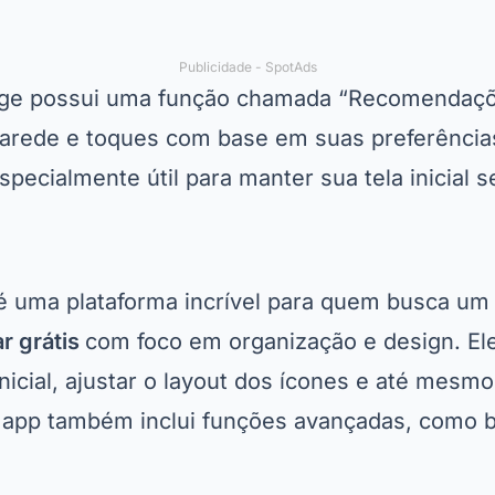
Publicidade - SpotAds
dge possui uma função chamada “Recomendaçõ
arede e toques com base em suas preferência
specialmente útil para manter sua tela inicial 
é uma plataforma incrível para quem busca u
ar grátis
com foco em organização e design. Ele
inicial, ajustar o layout dos ícones e até mesm
 app também inclui funções avançadas, como 