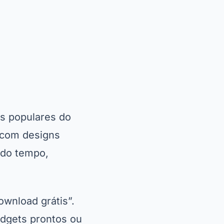
s populares do
, com designs
 do tempo,
ownload grátis”.
idgets prontos ou