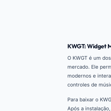
KWGT: Widget 
O KWGT é um do
mercado. Ele permi
modernos e intera
controles de músi
Para baixar o KWG
Após a instalação