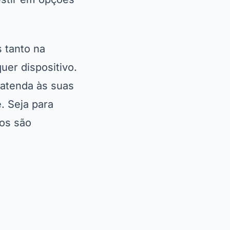
s tanto na
uer dispositivo.
 atenda às suas
. Seja para
vos são