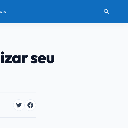
cas
izar seu