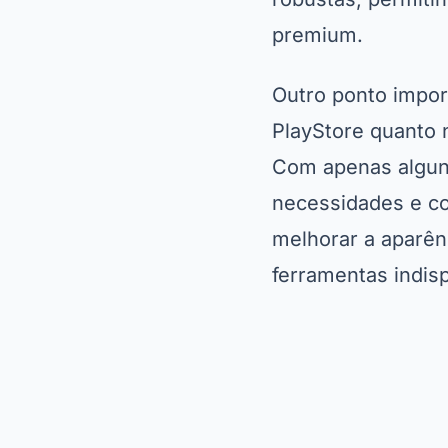
premium.
Outro ponto import
PlayStore quanto n
Com apenas alguns
necessidades e co
melhorar a aparênc
ferramentas indis