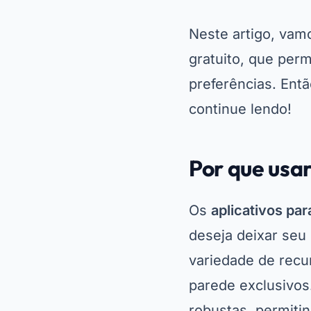
Neste artigo, vam
gratuito, que perm
preferências. Ent
continue lendo!
Por que usar
Os
aplicativos par
deseja deixar seu 
variedade de recu
parede exclusivos
robustas, permiti