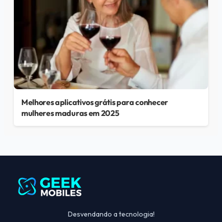
Melhores aplicativos grátis para conhecer
mulheres maduras em 2025
Desvendando a tecnologia!