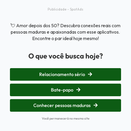
Publicidade - SpotAds
💘 Amor depois dos 50? Descubra conexões reais com
pessoas maduras e apaixonadas com esse aplicativos.
Encontre o par ideal hoje mesmo!
O que você busca hoje?
Relacionamento sério
Bate-papo
Conhecer pessoas maduras
Você permanecerá no mesmo site